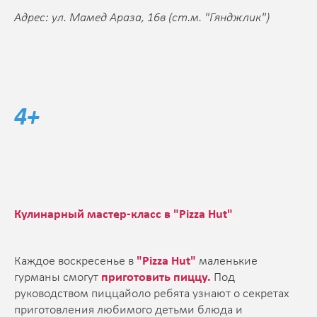
Адрес: ул. Мамед Араза, 16в (ст.м. "Гянджлик")
4+
Кулинарный мастер-класс в "Pizza Hut"
Каждое воскресенье в
"Pizza Hut"
маленькие
гурманы смогут
приготовить пиццу.
Под
руководством пиццайоло ребята узнают о секретах
приготовления любимого детьми блюда и