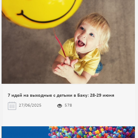
7 идей на выходные с детьми в Баку: 28-29 июня
27/06/2025
578