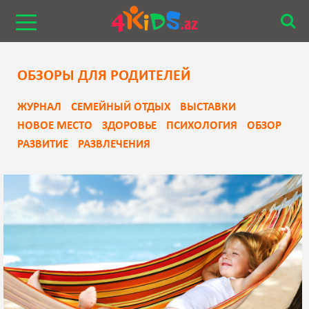
ОБЗОРЫ ДЛЯ РОДИТЕЛЕЙ
ЖУРНАЛ
СЕМЕЙНЫЙ ОТДЫХ
ВЫСТАВКИ
НОВОЕ МЕСТО
ЗДОРОВЬЕ
ПСИХОЛОГИЯ
ОБЗОР
РАЗВИТИЕ
РАЗВЛЕЧЕНИЯ