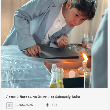
Летний Лагерь по Химии от Sciencely Baku
11/06/2025
823