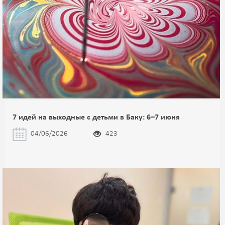
7 идей на выходные с детьми в Баку: 6–7 июня
04/06/2026
423