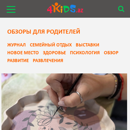
ОБЗОРЫ ДЛЯ РОДИТЕЛЕЙ
ЖУРНАЛ
СЕМЕЙНЫЙ ОТДЫХ
ВЫСТАВКИ
НОВОЕ МЕСТО
ЗДОРОВЬЕ
ПСИХОЛОГИЯ
ОБЗОР
РАЗВИТИЕ
РАЗВЛЕЧЕНИЯ