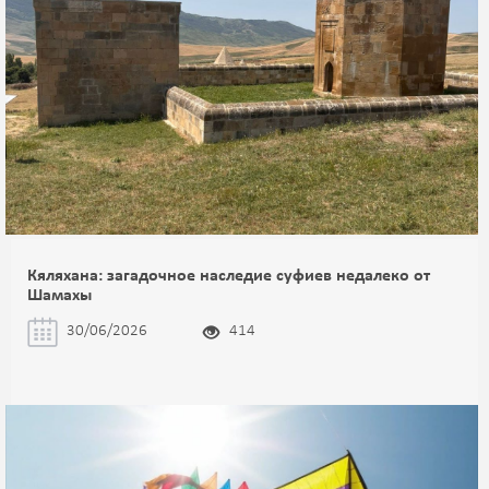
Кяляхана: загадочное наследие суфиев недалеко от
Шамахы
30/06/2026
414