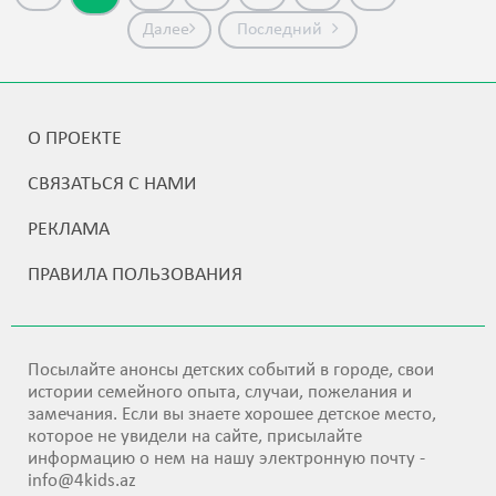
Далее
Последний
О ПРОЕКТЕ
СВЯЗАТЬСЯ С НАМИ
РЕКЛАМА
ПРАВИЛА ПОЛЬЗОВАНИЯ
Посылайте анонсы детских событий в городе, свои
истории семейного опыта, случаи, пожелания и
замечания. Если вы знаете хорошее детское место,
которое не увидели на сайте, присылайте
информацию о нем на нашу электронную почту -
info@4kids.az