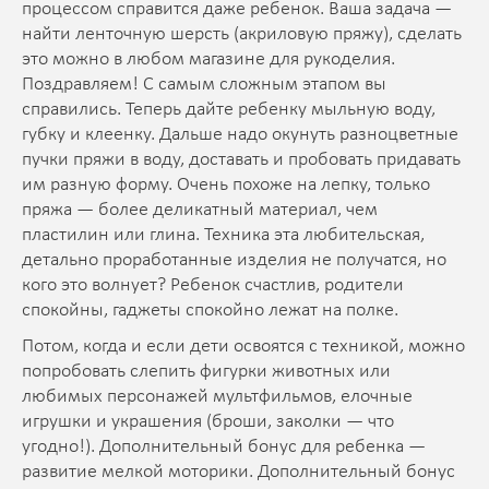
процессом справится даже ребенок. Ваша задача —
найти ленточную шерсть (акриловую пряжу), сделать
это можно в любом магазине для рукоделия.
Поздравляем! С самым сложным этапом вы
справились. Теперь дайте ребенку мыльную воду,
губку и клеенку. Дальше надо окунуть разноцветные
пучки пряжи в воду, доставать и пробовать придавать
им разную форму. Очень похоже на лепку, только
пряжа — более деликатный материал, чем
пластилин или глина. Техника эта любительская,
детально проработанные изделия не получатся, но
кого это волнует? Ребенок счастлив, родители
спокойны, гаджеты спокойно лежат на полке.
Потом, когда и если дети освоятся с техникой, можно
попробовать слепить фигурки животных или
любимых персонажей мультфильмов, елочные
игрушки и украшения (броши, заколки — что
угодно!). Дополнительный бонус для ребенка —
развитие мелкой моторики. Дополнительный бонус