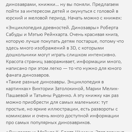
динозаврами, книжки… ну вы поняли. Предлагаем
пойти за интересом детей и окунуться с головой в
юрский и меловой период. Начать можно с книжек:
«Энциклопедия древностей. Динозавры» Роберта
Сабуды и Мэтью Рейнхарта. Очень красивая книга,
которую лучше покупать детям постарше, потому что
здесь много изображений в 3D, с которыми
дошкольники могут играть слишком интенсивно.
Красота страниц завораживает, информации много,
написано при этом легко — то что нужно для юного
фаната динозавров.
«Такие разные динозавры. Энциклопедия в
картинках» Виктории Затолокиной, Марии Мелик-
Пашаевой и Татьяны Руденко. А эту книжку как раз
можно приобрести для самых маленьких: тут
простые, но яркие иллюстрации, есть развороты с
комиксами и очень много доступной информации
про самых популярных динозавриков.