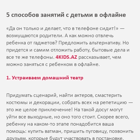
5 способов занятий с детьми в офлайне
«Да он только и делает, что в телефоне сидит!» —
возмущаются родители. А как можно отвлечь
ребенка от гаджетов? Предложить альтернативу. Но
придется и самим отложить работу, бытовые дела и
все те же телефоны.
4KIDS.AZ
рассказывает, чем
можно заняться с ребенком в офлайне.
1. Устраиваем домашний театр
Придумать сценарий, найти актеров, смастерить
костюмы и декорации, собрать всех на репетицию —
это же целое приключение! На такой досуг могут
уйти все выходные, но оно того стоит. Скорее всего,
ребенку на каком-то этапе понадобится ваша
помощь: купить ватман, пришить пуговицу, позвонить
друзьям, которые будут участвовать в постановке,