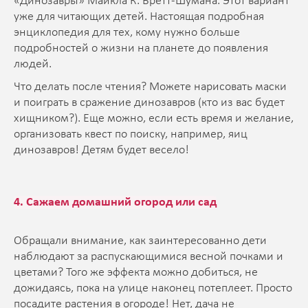
«Динозавры» Майкла К. Бретт-Шумана. Этот вариант
уже для читающих детей. Настоящая подробная
энциклопедия для тех, кому нужно больше
подробностей о жизни на планете до появления
людей.
Что делать после чтения? Можете нарисовать маски
и поиграть в сражение динозавров (кто из вас будет
хищником?). Еще можно, если есть время и желание,
организовать квест по поиску, например, яиц
динозавров! Детям будет весело!
4. Сажаем домашний огород или сад
Обращали внимание, как заинтересованно дети
наблюдают за распускающимися весной почками и
цветами? Того же эффекта можно добиться, не
дожидаясь, пока на улице наконец потеплеет. Просто
посадите растения в огороде! Нет, дача не