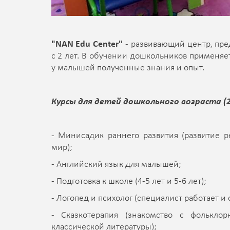
"NAN Edu Center"
- развивающий центр, пр
с 2 лет. В обучении дошкольников применяе
у малышей полученные знания и опыт.
Курсы для детей дошкольного возраста (2
- Минисадик раннего развития (развитие 
мир);
- Английский язык для малышей;
- Подготовка к школе (4-5 лет и 5-6 лет);
- Логопед и психолог (специалист работает и 
- Сказкотерапия (знакомство с фолькл
классической литературы);