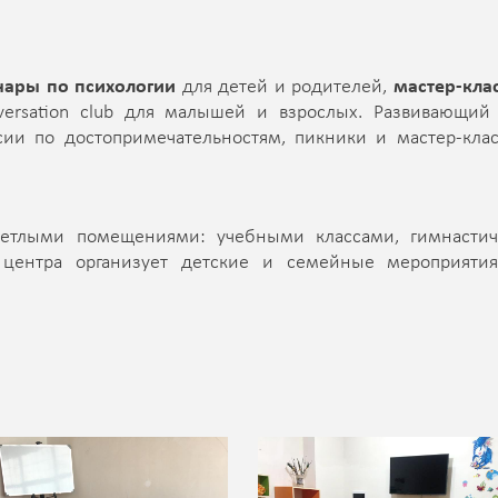
нары по психологии
для детей и родителей,
мастер-кла
versation club для малышей и взрослых. Развивающий
сии по достопримечательностям, пикники и мастер-кла
ветлыми помещениями: учебными классами, гимнасти
о центра организует детские и семейные мероприяти