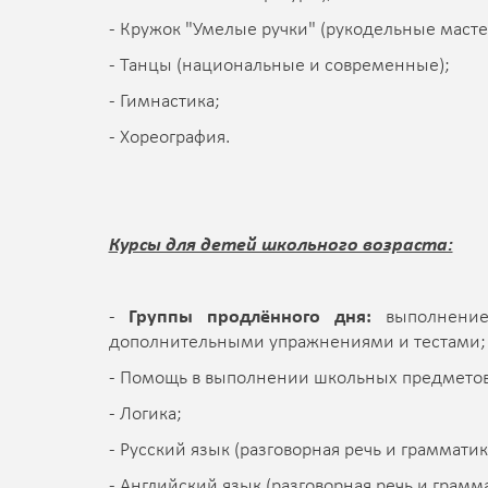
- Кружок "Умелые ручки" (рукодельные масте
- Танцы (национальные и современные);
- Гимнастика;
- Хореография.
Курсы для детей школьного возраста:
-
Группы продлённого дня:
выполнение 
дополнительными упражнениями и тестами;
- Помощь в выполнении школьных предметов
- Логика;
- Русский язык (разговорная речь и грамматик
- Английский язык (разговорная речь и грамма