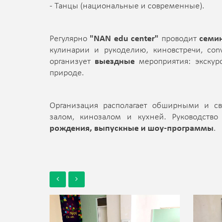
- Танцы (национальные и современные).
Регулярно
"NAN edu center"
проводит
семи
кулинарии и рукоделию, киновстречи, con
организует
выездные
мероприятия: экскур
природе.
Организация располагает обширными и с
залом, кинозалом и кухней. Руководств
рождения, выпускные и шоу-программы
.