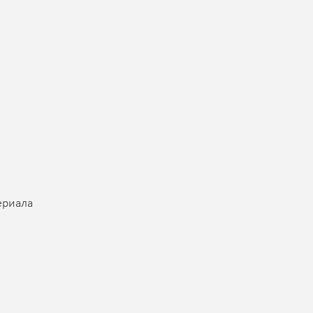
риала