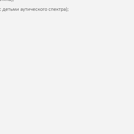
с детьми аутического спектра);