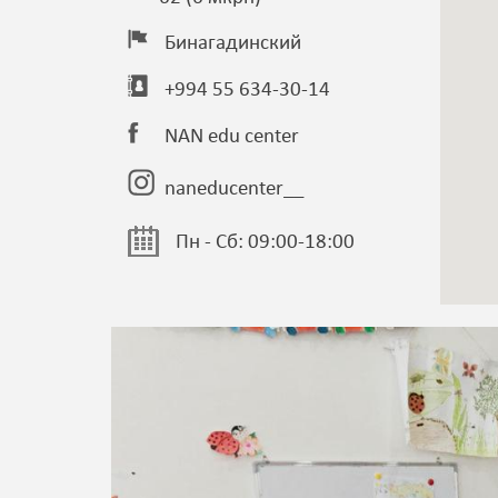
Бинагадинский
+994 55 634-30-14
NAN edu center
naneducenter__
Пн - Сб: 09:00-18:00