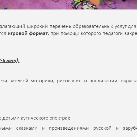
едлагающий широкий перечень образовательных услуг для
тся
игровой формат
, при помощи которого педагоги закр
-6 лет);
речи, мелкой моторики, рисование и аппликации, окру
с детьми аутического спектра);
орными сказками и произведениями русской и заруб