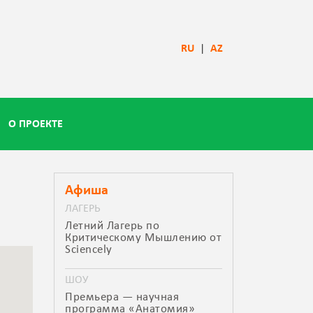
RU
|
AZ
О ПРОЕКТЕ
Афиша
ЛАГЕРЬ
Летний Лагерь по
Критическому Мышлению от
Sciencely
ШОУ
Премьера — научная
программа «Анатомия»