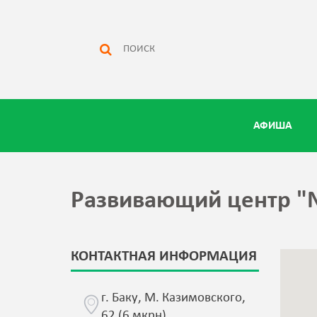
АФИША
Развивающий центр "N
КОНТАКТНАЯ ИНФОРМАЦИЯ
г. Баку, М. Казимовского,
62 (6 мкрн)