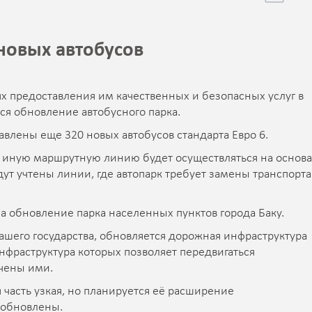
 новых автобусов
ях предоставления им качественных и безопасных услуг в
ся обновление автобусного парка.
авлены еще 320 новых автобусов стандарта Евро 6.
и иную маршрутную линию будет осуществляться на основ
ут учтены линии, где автопарк требует замены транспорта
а обновление парка населенных пунктов города Баку.
ашего государства, обновляется дорожная инфраструктура
нфраструктура которых позволяет передвигаться
чены ими.
 часть узкая, но планируется её расширение
 обновлены.