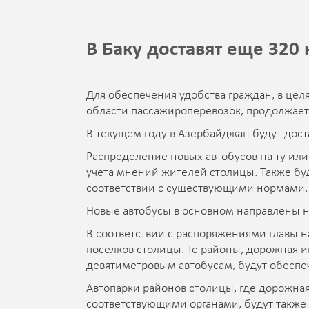
В Баку доставят еще 320
Для обеспечения удобства граждан, в цел
области пассажироперевозок, продолжает
В текущем году в Азербайджан будут дост
Распределение новых автобусов на ту ил
учета мнений жителей столицы. Также буд
соответствии с существующими нормами.
Новые автобусы в основном направлены н
В соответствии с распоряжениями главы н
поселков столицы. Те районы, дорожная и
девятиметровым автобусам, будут обеспе
Автопарки районов столицы, где дорожная
соответствующими органами, будут также