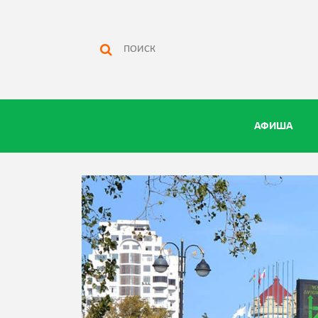
АФИША