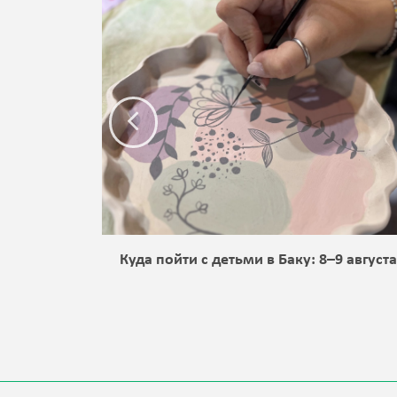
 Баку:
Куда пойти с детьми в Баку: 8–9 август