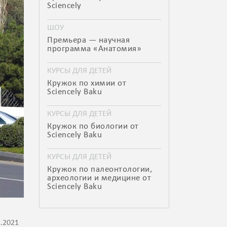
Sciencely
ШОУ
Премьера — научная
программа «Анатомия»
КУРСЫ ДЛЯ ДЕТЕЙ
Кружок по химии от
Sciencely Baku
КУРСЫ ДЛЯ ДЕТЕЙ
Кружок по биологии от
Sciencely Baku
КУРСЫ ДЛЯ ДЕТЕЙ
Кружок по палеонтологии,
археологии и медицине от
Sciencely Baku
1.2021