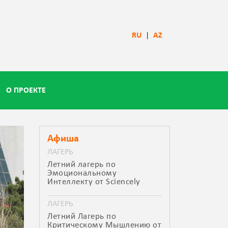
RU
|
AZ
О ПРОЕКТЕ
Афиша
ЛАГЕРЬ
Летний лагерь по
Эмоциональному
Интеллекту от Sciencely
ЛАГЕРЬ
Летний Лагерь по
Критическому Мышлению от