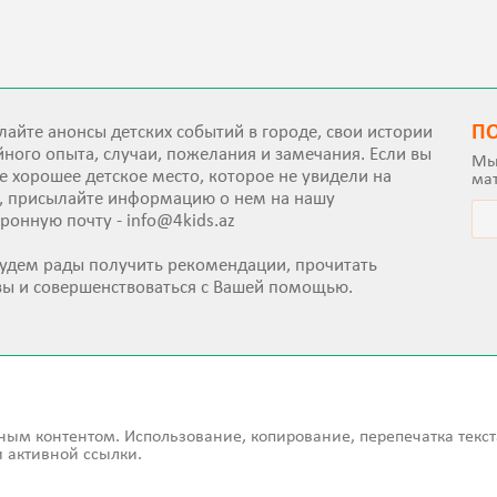
П
айте анонсы детских событий в городе, свои истории
ного опыта, случаи, пожелания и замечания. Если вы
Мы
е хорошее детское место, которое не увидели на
ма
е, присылайте информацию о нем на нашу
тронную почту -
info@4kids.az
удем рады получить рекомендации, прочитать
вы и совершенствоваться с Вашей помощью.
ным контентом. Использование, копирование, перепечатка текст
 активной ссылки.