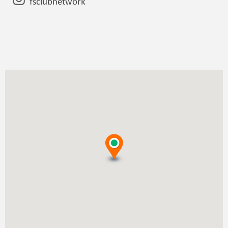
fsclubnetwork