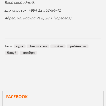
Вход свободный.
Для справок: +994 12 562-84-41
Адрес: ул. Расула Рзы, 28 K (Торговая)
Теги:
куда
бесплатно
пойти
ребёнком
баку?
ноября
FACEBOOK