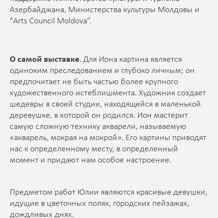
Азербайджана, Министерства культуры Молдовы и
"Arts Council Moldova”.
О самой выставке
. Для Иона картина является
одиноким преследованием и глубоко личным; он
предпочитает не быть частью более крупного
художественного истеблишмента. Художник создает
шедевры в своей студии, находящейся в маленькой
деревушке, в которой он родился. Ион мастерит
самую сложную технику акварели, называемую
«акварель, мокрая на мокрой». Его картины приводят
нас к определенному месту, в определенный
момент и придают нам особое настроение.
Предметом работ Юлии являются красивые девушки,
идущие в цветочных полях, городских пейзажах,
дождливых днях.