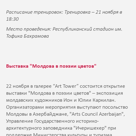
Расписание тренировок: Тренировка – 21 ноября в
18:30
Место проведения: Республиканский стадион им.
Тофика Бахрамова
Выставка "Молдова в поэзии цветов"
22 ноября в галерее “Art Tower” состоится открытие
выставки "Молдова в поэзии цветов" – экспозиция
молдавских художников Ион и Юлии Каркилан.
Организаторами мероприятия выступают посольство
Молдовы в Азербайджане, "Arts Council Azerbaijan",
Управление Государственного историко-
архитектурного заповедника "Ичеришехер" при
поддержке Министерства культуры и туризма