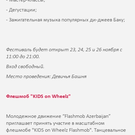
- Мастер-классы;
- Дегустации;
- Зажигательная музыка популярных ди-джеев Баку;
Фестиваль будет открыт 23, 24, 25 и 26 ноября с
11:00 до 21:00.
Вход свободный.
Место проведения: Девичья Башня
Флешмоб "KIDS on Wheelz"
Молодежное движение “Flashmob Azerbaijan”
приглашает принять участие в масштабном
флешмобе "KIDS on Wheelz Flashmob". Танцевальное