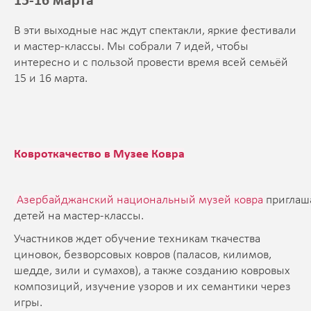
15-16 марта
В эти выходные нас ждут спектакли, яркие фестивали
и мастер-классы. Мы собрали 7 идей, чтобы
интересно и с пользой провести время всей семьёй
15 и 16 марта.
Ковроткачество в Музее Ковра
Азербайджанский национальный музей ковра
приглаш
детей на мастер-классы.
Участников ждет обучение техникам ткачества
циновок, безворсовых ковров (паласов, килимов,
шедде, зили и сумахов), а также созданию ковровых
композиций, изучение узоров и их семантики через
игры.