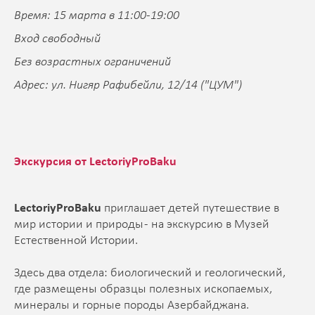
Время: 15 марта в 11:00-19:00
Вход свободный
Без возрастных ограничений
Адрес: ул. Нигяр Рафибейли, 12/14
("ЦУМ")
Экскурсия от LectoriyProBaku
LectoriyProBaku
приглашает детей путешествие в
мир истории и природы - на экскурсию в Музей
Естественной Истории.
Здесь два отдела: биологический и геологический,
где размещены образцы полезных ископаемых,
минералы и горные породы Азербайджана.