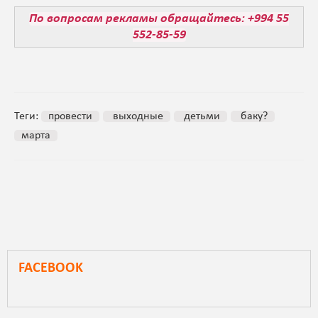
По вопросам рекламы обращайтесь: +994 55
552-85-59
Теги:
провести
выходные
детьми
баку?
марта
FACEBOOK