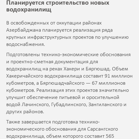
Планируется строительство новых
водохранилищ
В освобожденных от оккупации районах
Азербайджана планируется реализация ряда
крупных инфраструктурных проектов по улучшению
водоснабжения.
Подготовлены технико-экономические обоснования
и проектно-сметная документация для
водохранилищ на реках Хакери и Бяргюшад. Объем
Хакеричайского водохранилища составит 91 миллион
кубометров, а Бяргюшадчайского — 67 миллионов
кубометров. Реализация этих проектов значительно
улучшит обеспечение питьевой и оросительной
водой Лачинского, Губадлинского, Зангиланского и
других районов.
Также завершается подготовка технико-
экономического обоснования для Сарсангского
водохранилища, объем которого составит 565