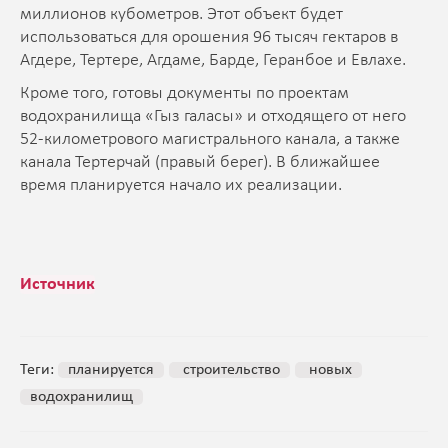
миллионов кубометров. Этот объект будет
использоваться для орошения 96 тысяч гектаров в
Агдере, Тертере, Агдаме, Барде, Геранбое и Евлахе.
Кроме того, готовы документы по проектам
водохранилища «Гыз галасы» и отходящего от него
52-километрового магистрального канала, а также
канала Тертерчай (правый берег). В ближайшее
время планируется начало их реализации.
Источник
Теги:
планируется
строительство
новых
водохранилищ