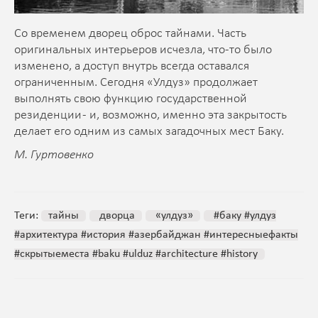
Со временем дворец оброс тайнами. Часть
оригинальных интерьеров исчезла, что-то было
изменено, а доступ внутрь всегда оставался
ограниченным. Сегодня «Улдуз» продолжает
выполнять свою функцию государственной
резиденции - и, возможно, именно эта закрытость
делает его одним из самых загадочных мест Баку.
М. Гуртовенко
Теги:
тайны
дворца
«улдуз»
#баку #улдуз
#архитектура #история #азербайджан #интересныефакты
#скрытыеместа #baku #ulduz #architecture #history