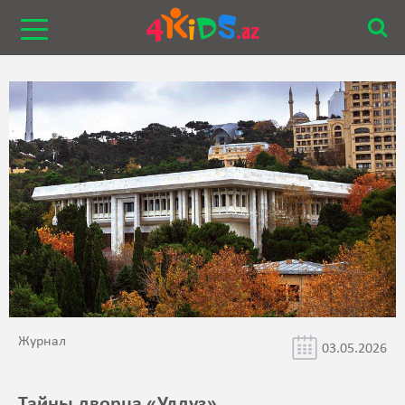
Журнал
03.05.2026
Тайны дворца «Улдуз»