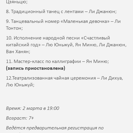
Цзяньцю;
8. Традиционный танец с лентами – Ли Джанюн;
9. Танцевальный номер «Маленькая девочка» – Ли
Тонтон;
10. Исполнение народной песни «Счастливый
китайский год» – Лю Юньжуй, Ян Миню, Ли Джанюн,
Ван Ханян;
11. Мастер-класс по каллиграфии – Ян Миню;
(запись приостановлена)
12.Театрализованная чайная церемония – Ли Дихуа,
Лю Юньжуй;
Время: 2 марта в 19:00
Возраст: 7+
Ведётся предварительная регистрация по