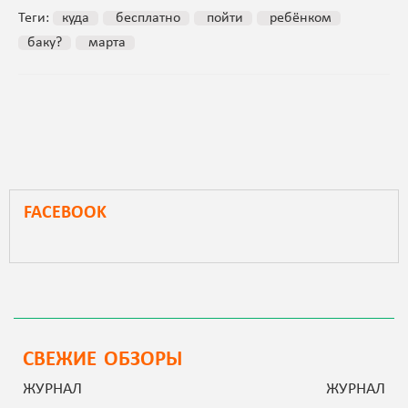
Теги:
куда
бесплатно
пойти
ребёнком
баку?
марта
FACEBOOK
СВЕЖИЕ ОБЗОРЫ
ЖУРНАЛ
ЖУРНАЛ