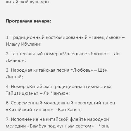
китайской культуры.
Программа вечера:
1. Традиционный костюмированный «Танец львов» –
Иламу Ибулаин;
2. Танцевальный номер «Маленькое яблочко» – Ли
Джанюн;
3. Народная китайская песня «Любовь» – Шэн
Дингай;
4. Номер «Китайская традиционная гимнастика
Тайцзицюань» – Ли Чанъюн;
6. Современный молодежный новогодний танец
«Китайский хип-хоп» – Ван Ханян;
7. Исполнение на китайской флейте народной
мелодии «Бамбук под лунным светом» – Чэнь