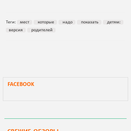
Теги:
мест
которые
надо
показать
детям:
версия
родителей
FACEBOOK