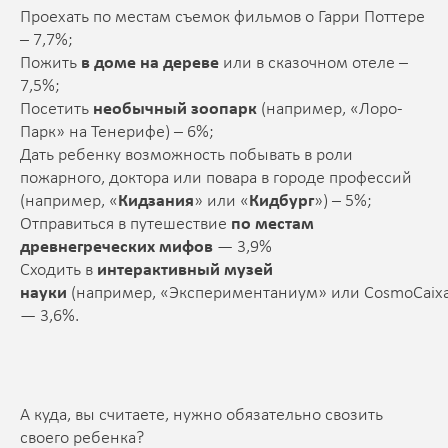
Проехать по местам съемок фильмов о Гарри Поттере
– 7,7%;
Пожить
в доме на дереве
или в сказочном отеле –
7,5%;
Посетить
необычный зоопарк
(например, «Лоро-
Парк» на Тенерифе) – 6%;
Дать ребенку возможность побывать в роли
пожарного, доктора или повара в городе профессий
(например, «
Кидзания
» или «
Кидбург
») – 5%;
Отправиться в путешествие
по местам
древнегреческих мифов
— 3,9%
Сходить в
интерактивный музей
науки
(например, «Экспериментаниум» или CosmoCaixa
— 3,6%.
А куда, вы считаете, нужно обязательно свозить
своего ребенка?