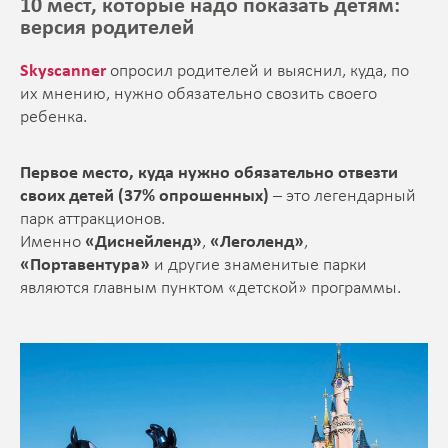
10 мест, которые надо показать детям:
версия родителей
Skyscanner
опросил родителей и выяснил, куда, по
их мнению, нужно обязательно свозить своего
ребенка.
Первое место, куда нужно обязательно отвезти
своих детей (37% опрошенных)
– это легендарный
парк аттракционов.
Именно
«Диснейленд»
,
«Леголенд»
,
«Портавентура»
и другие знаменитые парки
являются главным пунктом «детской» программы.