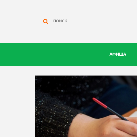
АФИША