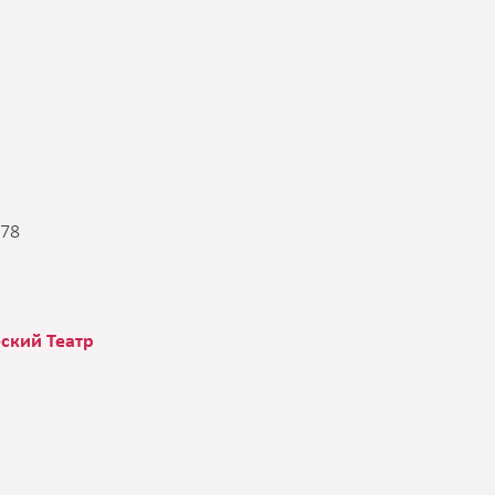
-78
ский Театр