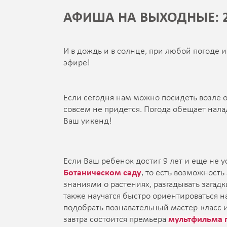
АФИША НА ВЫХОДНЫЕ: 2
И в дождь и в солнце, при любой погоде 
эфире!
Если сегодня нам можно посидеть возле ок
совсем не придется. Погода обещает нал
Ваш уикенд!
Если Ваш ребенок достиг 9 лет и еще не 
Ботаническом саду
, то есть возможность
знаниями о растениях, разгадывать загадк
также научатся быстро ориентироваться на
подобрать познавательный мастер-класс и
завтра состоится премьера
мультфильма п