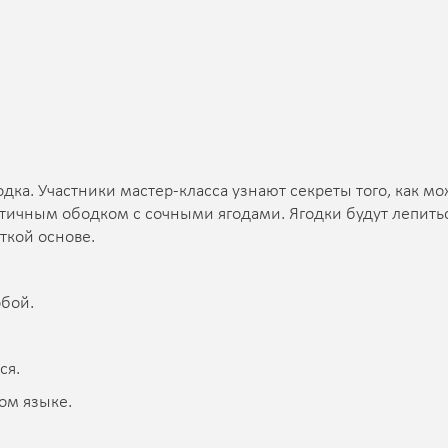
дка. Участники мастер-класса узнают секреты того, как м
стичным ободком с сочными ягодами. Ягодки будут лепить
ткой основе.
обой.
ся.
ком языке.