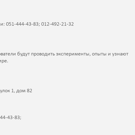
: 051-444-43-83; 012-492-21-32
ватели будут проводить эксперименты, опыты и узнают
ире.
улок 1, дом 82
44-43-83;