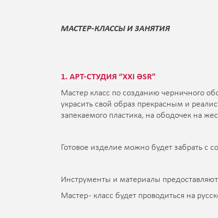
МАСТЕР-КЛАССЫ И ЗАНЯТИЯ
1. АРТ-СТУДИЯ “XXI ƏSR”
Мастер класс по созданию черничного обо
украсить свой образ прекрасным и реали
запекаемого пластика, на ободочек на жес
Готовое изделие можно будет забрать с с
Инструменты и материалы предоставляют
Мастер - класс будет проводиться на русс