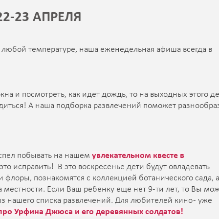
2-23 АПРЕЛЯ
и любой температуре, наша еженедельная афиша всегда в
на и посмотреть, как идет дождь, то на выходных этого д
адиться! А наша подборка развлечений поможет разнообра
успел побывать на нашем
увлекательном квесте в
 это исправить! В это воскресенье дети будут овладевать
и флоры, познакомятся с коллекцией ботанического сада, 
 местности. Если Ваш ребенку еще нет 9-ти лет, то Вы мо
з нашего списка развлечений. Для любителей кино - уже
ро Урфина Джюса и его деревянных солдатов!