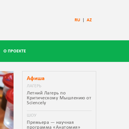
RU
|
AZ
О ПРОЕКТЕ
Афиша
ЛАГЕРЬ
Летний Лагерь по
Критическому Мышлению от
Sciencely
ШОУ
Премьера — научная
программа «Анатомия»