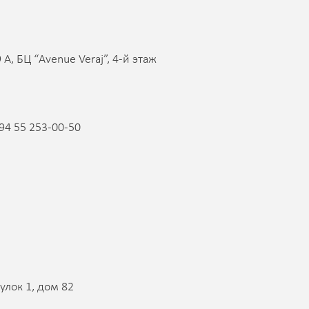
 A, БЦ “Avenue Veraj”, 4-й этаж
94 55 253-00-50
улок 1, дом 82