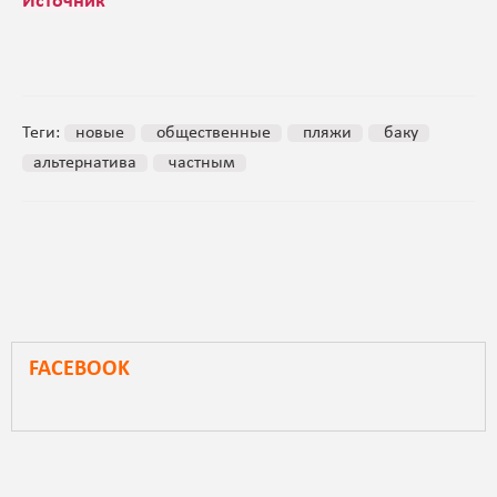
Источник
Теги:
новые
общественные
пляжи
баку
альтернатива
частным
FACEBOOK