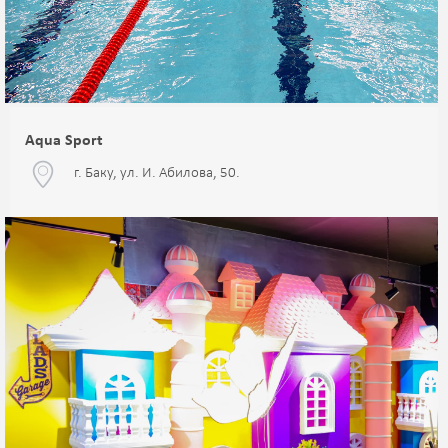
Aqua Sport
г. Баку, ул. И. Абилова, 50.