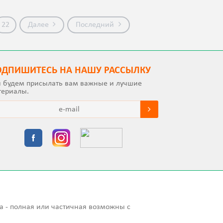
22
Далее
Последний
ОДПИШИТEСЬ НА НАШУ РАССЫЛКУ
 будем присылать вам важные и лучшие
териалы.
а - полная или частичная возможны с