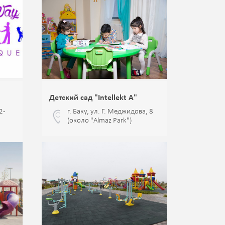
Детский сад "Intellekt A"
2-
г. Баку, ул. Г. Меджидова, 8
(около "Almaz Park")