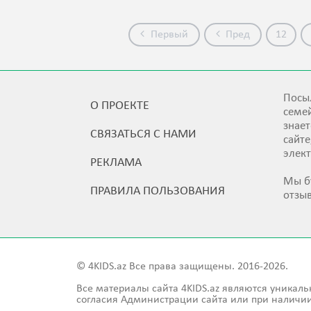
Первый
Пред
12
Посыл
О ПРОЕКТЕ
семей
знает
СВЯЗАТЬСЯ С НАМИ
сайт
элек
РЕКЛАМА
Мы б
ПРАВИЛА ПОЛЬЗОВАНИЯ
отзы
© 4KIDS.az Все права защищены. 2016-2026.
Все материалы сайта 4KIDS.az являются уникаль
согласия Администрации сайта или при наличии