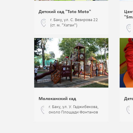
Детский сад "Toto Moto"
Цен
"Sm
г. Баку, ул. С. Везирова 22
(ст. м. "Хатаи")
Молоканский сад
Детс
г. Баку, ул. У. Гаджибекова,
около Площади Фонтанов