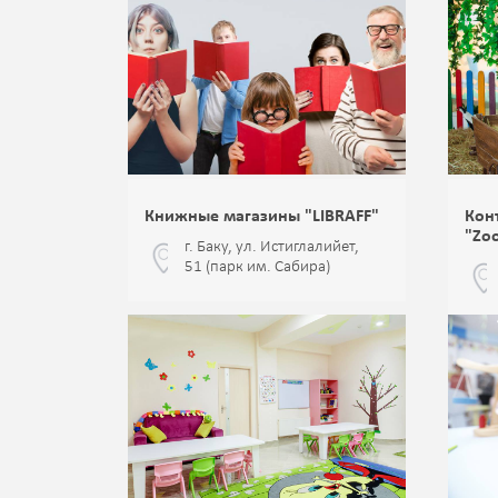
Книжные магазины "LIBRAFF"
Кон
"Zo
г. Баку, ул. Истиглалийет,
51 (парк им. Сабира)