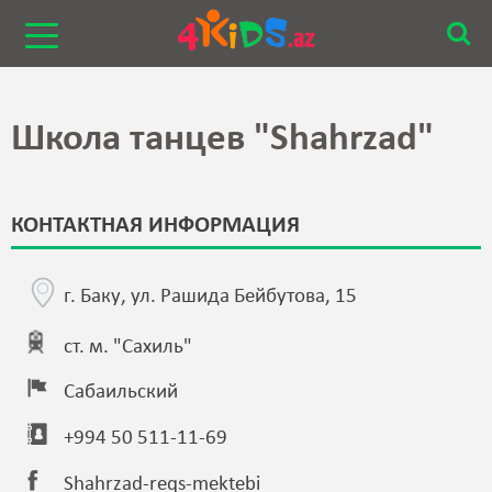
Школа танцев "Shahrzad"
КОНТАКТНАЯ ИНФОРМАЦИЯ
г. Баку, ул. Рашида Бейбутова, 15
ст. м. "Сахиль"
Сабаильский
+994 50 511-11-69
Shahrzad-reqs-mektebi