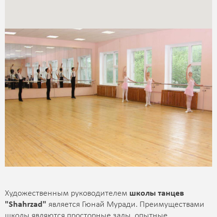
Художественным руководителем
школы танцев
"Shahrzad"
является Гюнай Муради. Преимуществами
школы являются просторные залы, опытные