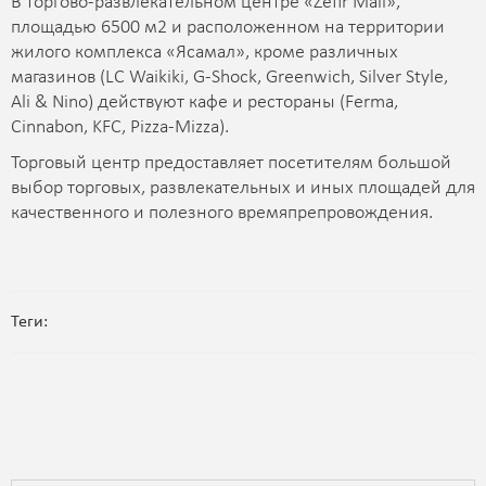
В торгово-развлекательном центре «Zefir Mall»,
площадью 6500 м2 и расположенном на территории
жилого комплекса «Ясамал», кроме различных
магазинов (LC Waikiki, G-Shock, Greenwich, Silver Style,
Ali & Nino) действуют кафе и рестораны (Ferma,
Cinnabon, KFC, Pizza-Mizza).
Торговый центр предоставляет посетителям большой
выбор торговых, развлекательных и иных площадей для
качественного и полезного времяпрепровождения.
Теги: