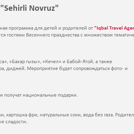
Sehirli Novruz"
ная программа для детей и родителей от
"Iqbal Travel Age
утся гостями Весеннего празднества с множеством тематич
», «Бахар гызы», «Кечел» и Бабой-Ягой, а также
а, диджей. Мероприятие будет сопровождаться фото- и
и получат национальные подарки.
, картошка фри, натуральные соки, вода без газа. Родите
ые сладости.