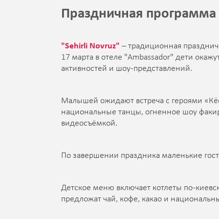
Праздничная программа "
"Sehirli Novruz"
– традиционная празднич
17 марта в отеле "Ambassador" дети окаж
активностей и шоу-представлений.
Малышей ожидают встреча с героями «Кёса
национальные танцы, огненное шоу факир
видеосъёмкой.
По завершении праздника маленькие гост
Детское меню включает котлеты по-киевски
предложат чай, кофе, какао и национальн