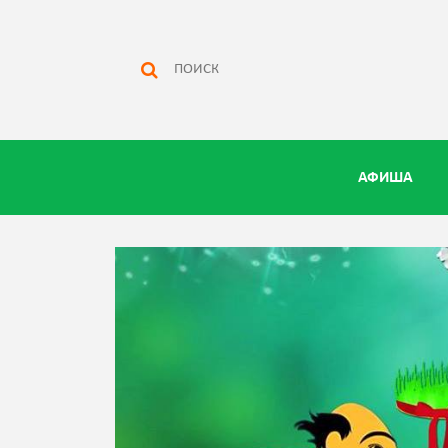
АФИША