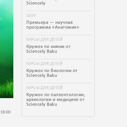
Sciencely
ШОУ
Премьера — научная
программа «Анатомия»
КУРСЫ ДЛЯ ДЕТЕЙ
Кружок по химии от
Sciencely Baku
КУРСЫ ДЛЯ ДЕТЕЙ
Кружок по биологии от
Sciencely Baku
КУРСЫ ДЛЯ ДЕТЕЙ
Кружок по палеонтологии,
археологии и медицине от
Sciencely Baku
 18:00