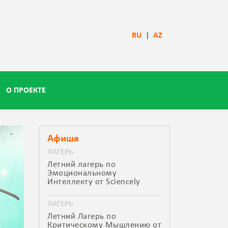
RU
|
AZ
О ПРОЕКТЕ
Афиша
ЛАГЕРЬ
Летний лагерь по
Эмоциональному
Интеллекту от Sciencely
ЛАГЕРЬ
Летний Лагерь по
Критическому Мышлению от