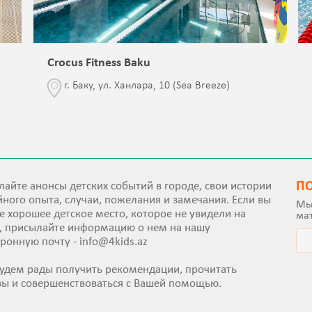
Crocus Fitness Baku
г. Баку, ул. Ханлара, 10 (Sea Breeze)
П
айте анонсы детских событий в городе, свои истории
ного опыта, случаи, пожелания и замечания. Если вы
Мы
е хорошее детское место, которое не увидели на
ма
е, присылайте информацию о нем на нашу
тронную почту -
info@4kids.az
удем рады получить рекомендации, прочитать
вы и совершенствоваться с Вашей помощью.