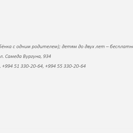
бёнка с одним родителем); детям до двух лет – бесплатн
л. Самеда Вургуна, 934
 +994 51 330-20-64, +994 55 330-20-64