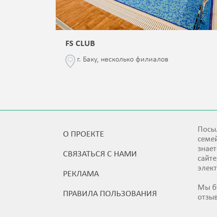
FS CLUB
\76
г. Баку, несколько филиалов
Посыл
О ПРОЕКТЕ
семей
знает
СВЯЗАТЬСЯ С НАМИ
сайт
элек
РЕКЛАМА
Мы б
ПРАВИЛА ПОЛЬЗОВАНИЯ
отзы