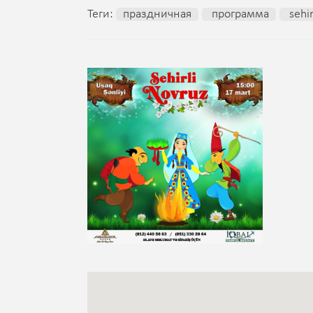
Теги:
праздничная
программа
sehir