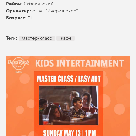
Район
: Сабаильский
Ориентир
: ст. м. "Ичеришехер"
Возраст
: 0+
Теги:
мастер-класс
кафе