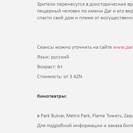
Зрители перенесутся в доисторические вр
пещерный человек по имени Даг и его ве
спасти свой дом и племя от могущественно
Сеансы можно уточнить на сайте
www.par
Язык: русский
Возраст: 6+
Стоимость: от 3 AZN
Кинотеатры:
в Park Bulvar, Metro Park, Flame Towers, Zaq
Для подробной информации и заказа билет