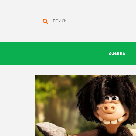
АФИША