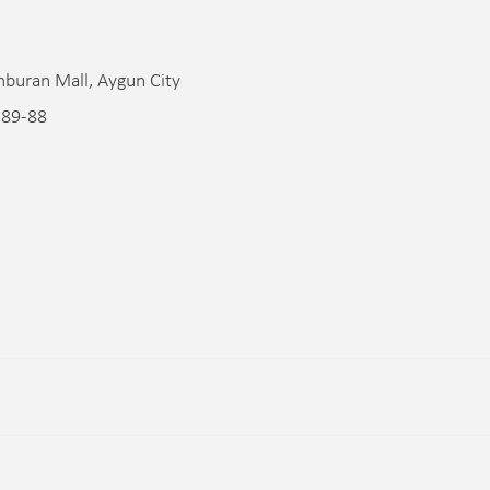
mburan Mall, Aygun City
89-88