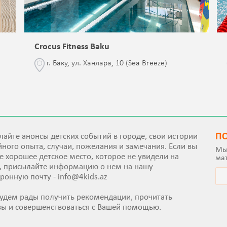
Crocus Fitness Baku
г. Баку, ул. Ханлара, 10 (Sea Breeze)
П
айте анонсы детских событий в городе, свои истории
ного опыта, случаи, пожелания и замечания. Если вы
Мы
е хорошее детское место, которое не увидели на
ма
е, присылайте информацию о нем на нашу
тронную почту -
info@4kids.az
удем рады получить рекомендации, прочитать
вы и совершенствоваться с Вашей помощью.