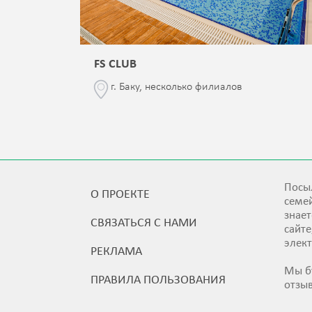
FS CLUB
\76
г. Баку, несколько филиалов
Посыл
О ПРОЕКТЕ
семей
знает
СВЯЗАТЬСЯ С НАМИ
сайт
элек
РЕКЛАМА
Мы б
ПРАВИЛА ПОЛЬЗОВАНИЯ
отзы