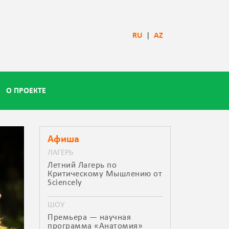
RU
|
AZ
О ПРОЕКТЕ
Афиша
ЛАГЕРЬ
Летний Лагерь по
Критическому Мышлению от
Sciencely
ШОУ
Премьера — научная
программа «Анатомия»