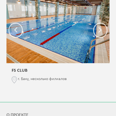
FS CLUB
г. Баку, несколько филиалов
О ПРОЕКТЕ