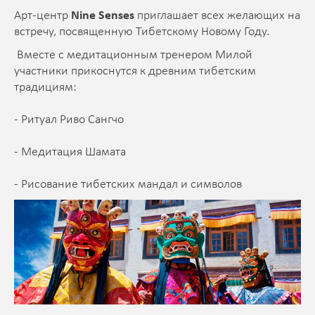
Арт-центр
Nine Senses
приглашает всех желающих на
встречу, посвященную Тибетскому Новому Году.
Вместе с медитационным тренером Милой
участники прикоснутся к древним тибетским
традициям:
- Ритуал Риво Сангчо
- Медитация Шамата
- Рисование тибетских мандал и символов