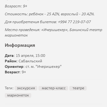
Возраст: 9+
Стоимость: ребёнок - 25 AZN, взрослый - 20 AZN.
Для приобретения билетов: +994 77 219-07-07
Место проведения: «Ичеришехер», Бакинский театр
марионеток
Информация
Дата
: 15 апреля, 15:00
Район
: Сабаильский
Ориентир
: ст. м. "Ичеришехер"
Возраст
: 9+
Теги:
экскурсия
мастер-класс
театре
марионеток