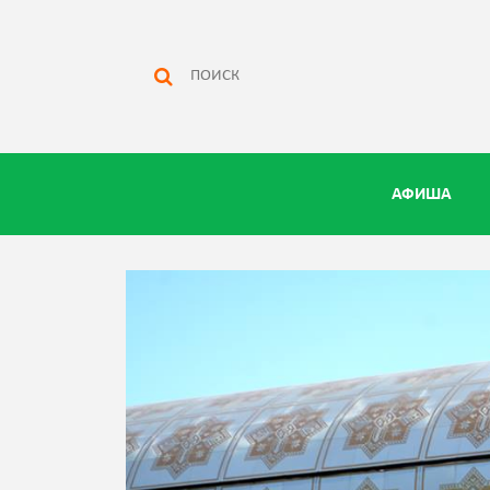
АФИША