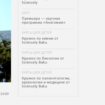
Sciencely
ШОУ
Премьера — научная
программа «Анатомия»
КУРСЫ ДЛЯ ДЕТЕЙ
Кружок по химии от
Sciencely Baku
КУРСЫ ДЛЯ ДЕТЕЙ
Кружок по биологии от
Sciencely Baku
КУРСЫ ДЛЯ ДЕТЕЙ
Кружок по палеонтологии,
археологии и медицине от
Sciencely Baku
 14:00