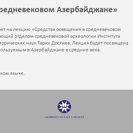
средневековом Азербайджане»
ет на лекцию «Средства освещения в средневековом
ующий отделом средневековой археологии Института
торических наук Тарих Достиев. Лекция будет посвящена
пользуемым в Азербайджане в средние века.
ком языке.