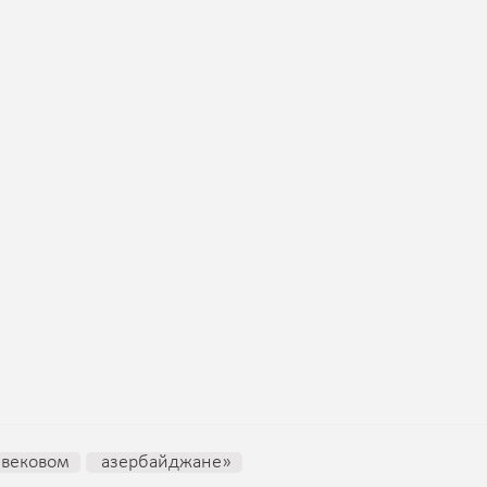
вековом
азербайджане»