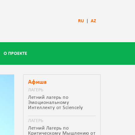
RU
|
AZ
О ПРОЕКТЕ
Афиша
ЛАГЕРЬ
Летний лагерь по
Эмоциональному
Интеллекту от Sciencely
ЛАГЕРЬ
Летний Лагерь по
Критическому Мышлению от