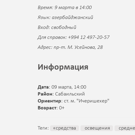
Время: 9 марта в 14:00
Язык: азербайджанский
Вход: свободный
Для справок: +994 12 497-20-57
Адрес: пр-т. М. Усейнова, 28
Информация
Дата
: 09 марта, 14:00
Район
: Сабаильский
Ориентир
: ст. м. "Ичеришехер"
Возраст
: 0+
Теги:
«средства
освещения
средне