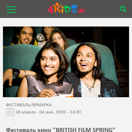
ФЕСТИВАЛЬ/ЯРМАРКА
28 апреля - 04 мая, 19:00 - 14:30
Фестиваль кино "BRITISH FILM SPRING"