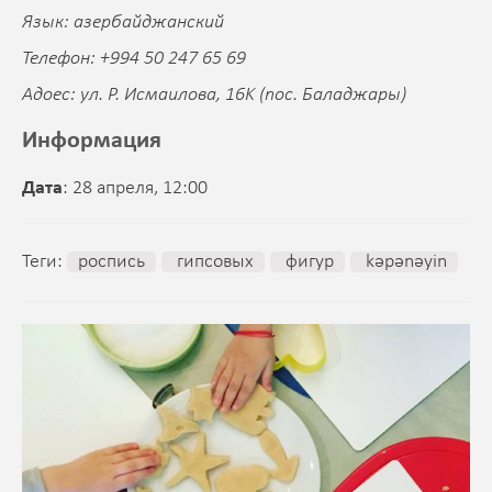
Язык: азербайджанский
Телефон: +994 50 247 65 69
Адоес: ул. Р. Исмаилова, 16K (пос. Баладжары)
Информация
Дата
: 28 апреля, 12:00
Теги:
роспись
гипсовых
фигур
kəpənəyin