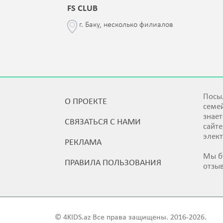
FS CLUB
\76
г. Баку, несколько филиалов
Посыл
О ПРОЕКТЕ
семей
знает
СВЯЗАТЬСЯ С НАМИ
сайт
элек
РЕКЛАМА
Мы б
ПРАВИЛА ПОЛЬЗОВАНИЯ
отзы
© 4KIDS.az Все права защищены. 2016-2026.