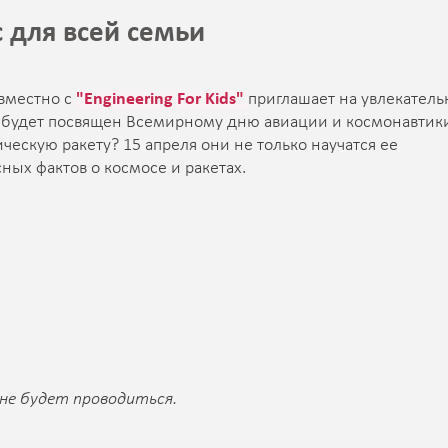
 для всей семьи
вместно с
"Engineering For Kids"
приглашает на увлекател
ок будет посвящен Всемирному дню авиации и космонавтик
ческую ракету? 15 апреля они не только научатся ее
ных фактов о космосе и ракетах.
 не будет проводиться.