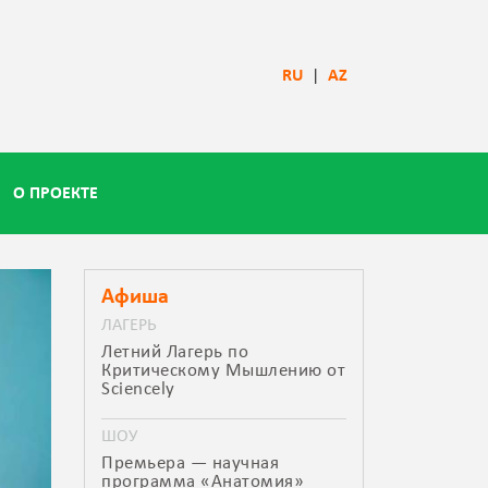
RU
|
AZ
О ПРОЕКТЕ
Афиша
ЛАГЕРЬ
Летний Лагерь по
Критическому Мышлению от
Sciencely
ШОУ
Премьера — научная
программа «Анатомия»