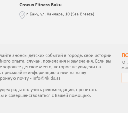
Crocus Fitness Baku
г. Баку, ул. Ханлара, 10 (Sea Breeze)
П
айте анонсы детских событий в городе, свои истории
ного опыта, случаи, пожелания и замечания. Если вы
Мы
е хорошее детское место, которое не увидели на
ма
е, присылайте информацию о нем на нашу
тронную почту -
info@4kids.az
удем рады получить рекомендации, прочитать
вы и совершенствоваться с Вашей помощью.