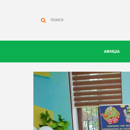
АФИША