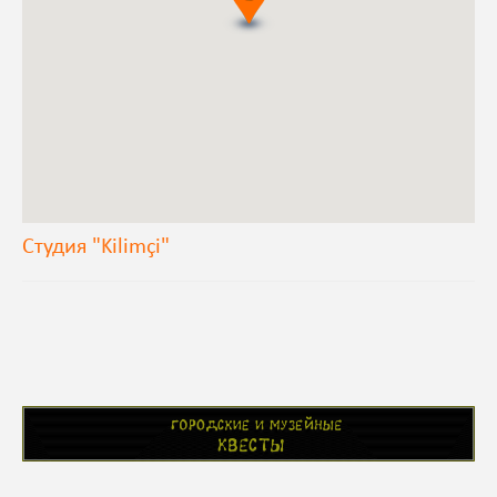
Cтудия "Kilimçi"