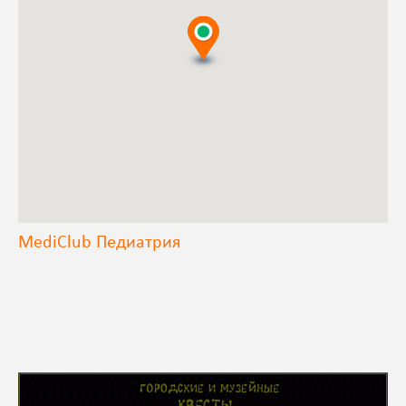
MediClub Педиатрия