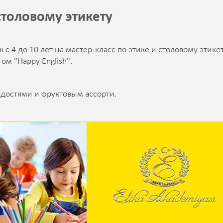
столовому этикету
с 4 до 10 лет на мастер-класс по этике и столовому этикет
 "Happy English".
адостями и фруктовым ассорти.