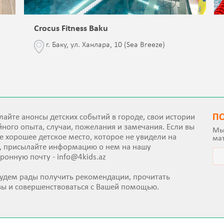
Crocus Fitness Baku
г. Баку, ул. Ханлара, 10 (Sea Breeze)
П
айте анонсы детских событий в городе, свои истории
ного опыта, случаи, пожелания и замечания. Если вы
Мы
е хорошее детское место, которое не увидели на
ма
е, присылайте информацию о нем на нашу
тронную почту -
info@4kids.az
удем рады получить рекомендации, прочитать
вы и совершенствоваться с Вашей помощью.