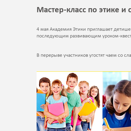
Мастер-класс по этике и 
4 мая Академия Этики приглашает детишек 
последующим развивающим уроком-квестом
В перерыве участников угостят чаем со сл