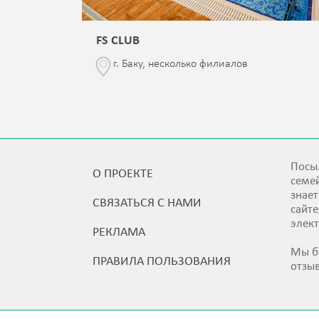
FS CLUB
\76
г. Баку, несколько филиалов
Посыл
О ПРОЕКТЕ
семей
знает
СВЯЗАТЬСЯ С НАМИ
сайт
элек
РЕКЛАМА
Мы б
ПРАВИЛА ПОЛЬЗОВАНИЯ
отзы