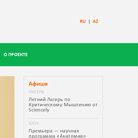
RU
|
AZ
О ПРОЕКТЕ
Афиша
ЛАГЕРЬ
Летний Лагерь по
Критическому Мышлению от
Sciencely
ШОУ
Премьера — научная
программа «Анатомия»