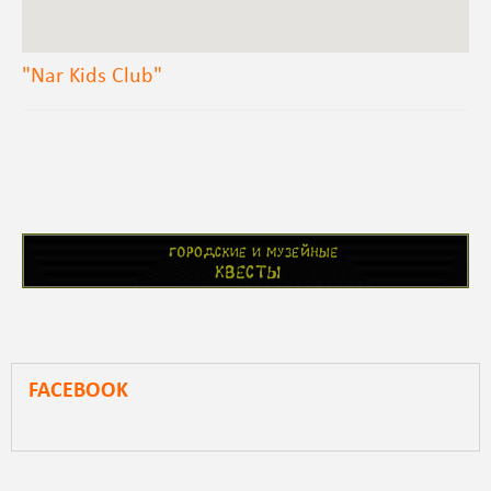
"Nar Kids Club"
FACEBOOK