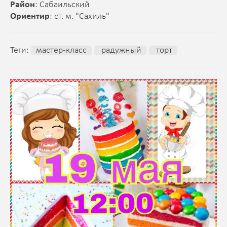
Район
: Сабаильский
Ориентир
: ст. м. "Сахиль"
Теги:
мастер-класс
радужный
торт