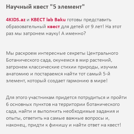
Научный квест "5 элемент"
4KIDS.az
и
КВЕСТ lab Baku
готовы представить
образовательный
квест
для детей от 9 лет! На этот
раз мы затронем науку! А именно?
Мы раскроем интересные секреты Центрального
Ботанического сада, окунемся в мир растений,
затронем классические стихии природы, изучим
анатомию и постараемся найти тот самый 5-й
элемент, который создает гармонию в мире!
Для этого участникам придется потрудиться и пройти
6 основных пунктов на территории ботанического
сада, найти и выполнить необходимые задания и
опыты, ответить на самые важные вопросы и,
наконец, придти к финишу и найти ответ на квест!