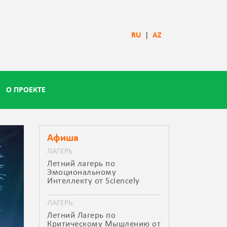
RU
|
AZ
О ПРОЕКТЕ
Афиша
ЛАГЕРЬ
Летний лагерь по
Эмоциональному
Интеллекту от Sciencely
ЛАГЕРЬ
Летний Лагерь по
Критическому Мышлению от