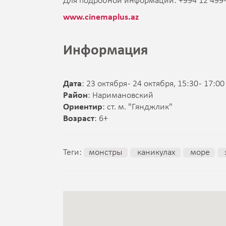
Для подробной информации: +994 12 499-
www.cinemaplus.az
Информация
Дата
: 23 октября - 24 октября, 15:30 - 17:00
Район
: Наримановский
Ориентир
: ст. м. "Гянджлик"
Возраст
: 6+
Теги:
монстры
каникулах
море