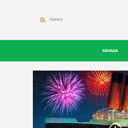
АФИША