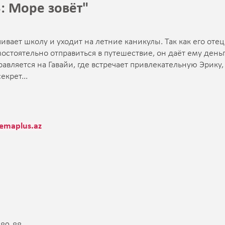
: Море зовёт"
вает школу и уходит на летние каникулы. Так как его отец
остоятельно отправиться в путешествие, он даёт ему день
равляется на Гавайи, где встречает привлекательную Эрику,
крет...
emaplus.az