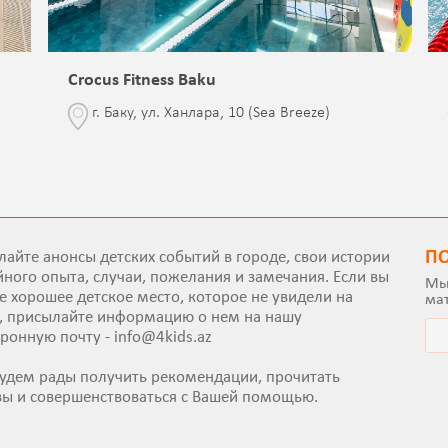
Crocus Fitness Baku
г. Баку, ул. Ханлара, 10 (Sea Breeze)
П
айте анонсы детских событий в городе, свои истории
ного опыта, случаи, пожелания и замечания. Если вы
Мы
е хорошее детское место, которое не увидели на
ма
е, присылайте информацию о нем на нашу
тронную почту -
info@4kids.az
удем рады получить рекомендации, прочитать
вы и совершенствоваться с Вашей помощью.