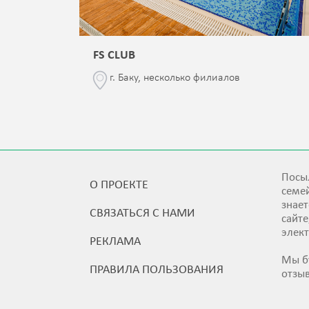
FS CLUB
\76
г. Баку, несколько филиалов
Посыл
О ПРОЕКТЕ
семей
знает
СВЯЗАТЬСЯ С НАМИ
сайт
элек
РЕКЛАМА
Мы б
ПРАВИЛА ПОЛЬЗОВАНИЯ
отзы