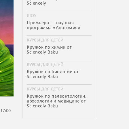
Sciencely
ШОУ
Премьера — научная
программа «Анатомия»
КУРСЫ ДЛЯ ДЕТЕЙ
Кружок по химии от
Sciencely Baku
КУРСЫ ДЛЯ ДЕТЕЙ
Кружок по биологии от
Sciencely Baku
КУРСЫ ДЛЯ ДЕТЕЙ
Кружок по палеонтологии,
археологии и медицине от
Sciencely Baku
 17:00