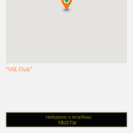
"USL Club"