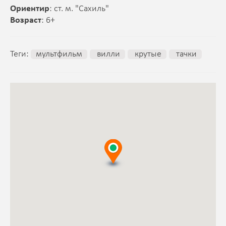
Ориентир
: ст. м. "Сахиль"
Возраст
: 6+
Теги:
мультфильм
вилли
крутые
тачки