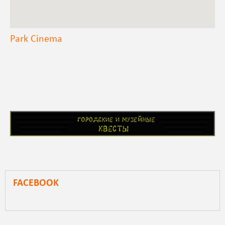
Park Cinema
FACEBOOK