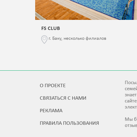
FS CLUB
\76
г. Баку, несколько филиалов
Посыл
О ПРОЕКТЕ
семей
знает
СВЯЗАТЬСЯ С НАМИ
сайт
элек
РЕКЛАМА
Мы б
ПРАВИЛА ПОЛЬЗОВАНИЯ
отзы