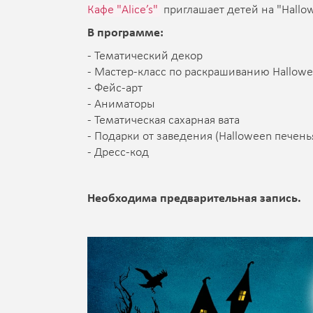
Кафе "Alice’s"
приглашает детей на "Hallo
В программе:
- Тематический декор
- Мастер-класс по раскрашиванию Hallow
- Фейс-арт
- Аниматоры
- Тематическая сахарная вата
- Подарки от заведения (Halloween печень
- Дресс-код
Необходима предварительная запись.