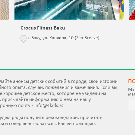
Crocus Fitness Baku
г. Баку, ул. Ханлара, 10 (Sea Breeze)
П
айте анонсы детских событий в городе, свои истории
ного опыта, случаи, пожелания и замечания. Если вы
Мы
е хорошее детское место, которое не увидели на
ма
е, присылайте информацию о нем на нашу
тронную почту -
info@4kids.az
удем рады получить рекомендации, прочитать
вы и совершенствоваться с Вашей помощью.