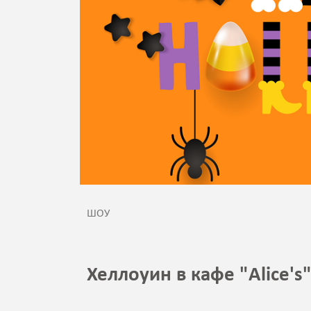
ШОУ
Хеллоуин в кафе "Alice's