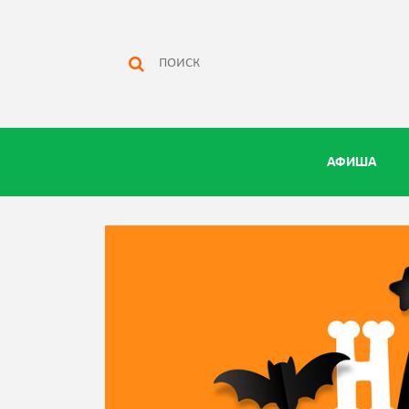
АФИША