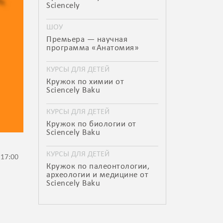
Sciencely
ШОУ
Премьера — научная
программа «Анатомия»
КУРСЫ ДЛЯ ДЕТЕЙ
Кружок по химии от
Sciencely Baku
КУРСЫ ДЛЯ ДЕТЕЙ
Кружок по биологии от
Sciencely Baku
КУРСЫ ДЛЯ ДЕТЕЙ
 17:00
Кружок по палеонтологии,
археологии и медицине от
Sciencely Baku