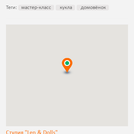
Теги:
мастер-класс
кукла
домовёнок
Студия "Len & Dolls"