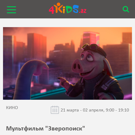
КИНО
21 марта - 02 апреля, 9:00 - 19:10
Мультфильм "Зверопоиск"