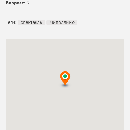
Возраст
: 3+
Теги:
спектакль
чиполлино