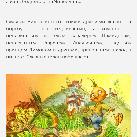
жизнь бедного отца Чиполлино.
Смелый Чиполлино со своими друзьями встают на
борьбу с несправедливостью, а именно, с
ненавистным и злым кавалером Помидором,
ненасытным бароном Апельсином, жадным
принцем Лимоном и другими, приведшими народ к
нищете. Славные герои побеждают.