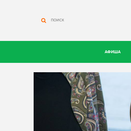
АФИША