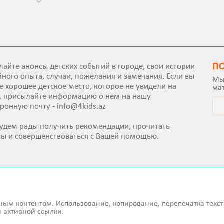
П
айте анонсы детских событий в городе, свои истории
ного опыта, случаи, пожелания и замечания. Если вы
Мы
е хорошее детское место, которое не увидели на
ма
е, присылайте информацию о нем на нашу
тронную почту -
info@4kids.az
удем рады получить рекомендации, прочитать
вы и совершенствоваться с Вашей помощью.
ным контентом. Использование, копирование, перепечатка текст
 активной ссылки.