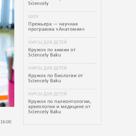
Sciencely
ШОУ
Премьера — научная
программа «Анатомия»
КУРСЫ ДЛЯ ДЕТЕЙ
Кружок по химии от
Sciencely Baku
КУРСЫ ДЛЯ ДЕТЕЙ
Кружок по биологии от
Sciencely Baku
КУРСЫ ДЛЯ ДЕТЕЙ
Кружок по палеонтологии,
археологии и медицине от
Sciencely Baku
 16:00