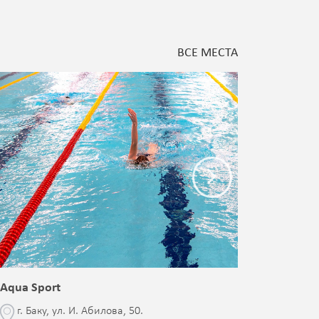
ВСЕ МЕСТА
Aqua Sport
Blessed 
г. Баку, ул. И. Абилова, 50.
г. Бак