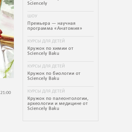
Sciencely
ШОУ
Премьера — научная
программа «Анатомия»
КУРСЫ ДЛЯ ДЕТЕЙ
Кружок по химии от
Sciencely Baku
КУРСЫ ДЛЯ ДЕТЕЙ
Кружок по биологии от
Sciencely Baku
КУРСЫ ДЛЯ ДЕТЕЙ
 21:00
Кружок по палеонтологии,
археологии и медицине от
Sciencely Baku