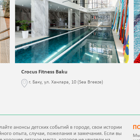
Crocus Fitness Baku
г. Баку, ул. Ханлара, 10 (Sea Breeze)
П
айте анонсы детских событий в городе, свои истории
ного опыта, случаи, пожелания и замечания. Если вы
Мы
е хорошее детское место, которое не увидели на