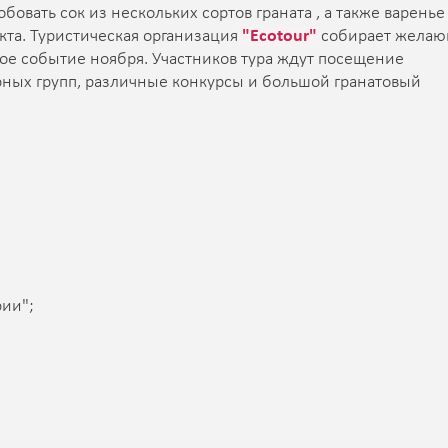
бовать сок из нескольких сортов граната , а также варенье
кта. Туристическая организация
"Ecotour"
собирает желаю
кое событие ноября. Участников тура ждут посещение
рных групп, различные конкурсы и большой гранатовый
ии";