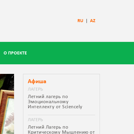
RU
|
AZ
О ПРОЕКТЕ
Афиша
ЛАГЕРЬ
Летний лагерь по
Эмоциональному
Интеллекту от Sciencely
ЛАГЕРЬ
Летний Лагерь по
Критическому Мышлению от