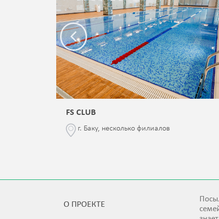
FS CLUB
\76
г. Баку, несколько филиалов
Посыл
О ПРОЕКТЕ
семей
знает