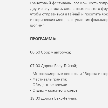
Гранатовый фестиваль - возможность попро
другие вкусности, сделанные из этого фру
чтобы отправиться в Гёйчай и посетить яр
исторических мест, выступления фолькло
шопинг.
ПРОГРАММА:
06:50 Сбор у автобуса;
07:00 Дорога Баку-Гейчай;
- Многокамерные пещеры и "Ворота истор
- Фестиваль граната;
- Обеденное время;
- Отдых у красивого озера;
18:00 Дорога Баку-Гейчай.