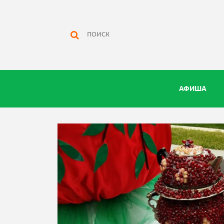
АФИША