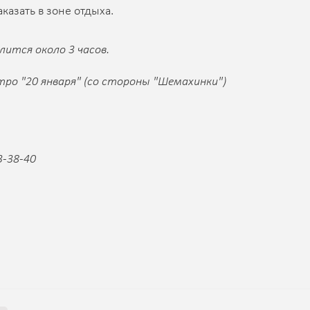
казать в зоне отдыха.
лится около 3 часов.
тро "20 января" (со стороны "Шемахинки")
3-38-40