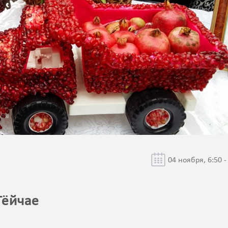
04 ноября, 6:50 -
Гёйчае