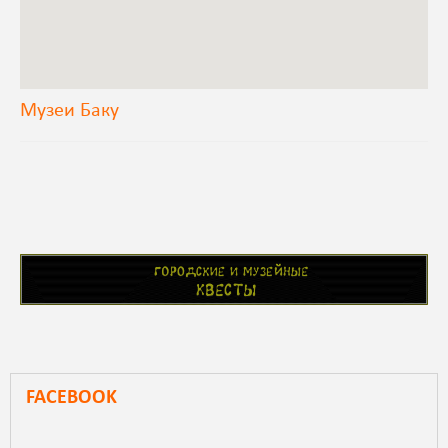
Музеи Баку
FACEBOOK