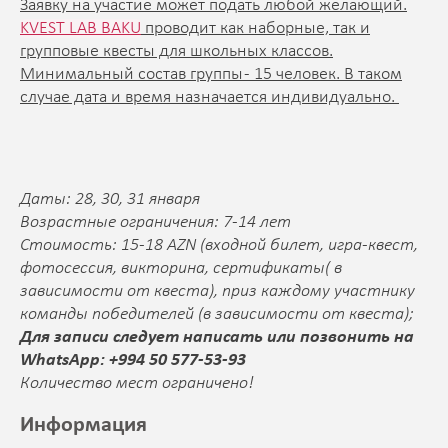
Заявку на участие может подать любой желающий.
KVEST LAB BAKU
проводит как наборные, так и
групповые квесты для школьных классов.
Минимальный состав группы - 15 человек. В таком
случае дата и время назначается индивидуально.
Даты: 28, 30, 31 января
Возрастные ограничения: 7-14 лет
Стоимость: 15-18 AZN (входной билет, игра-квест,
фотосессия, викторина, сертификаты( в
зависимости от квеста), приз каждому участнику
команды победителей (в зависимости от квеста);
Для записи следует написать или позвонить на
WhatsApp: +994 50 577-53-93
Количество мест ограничено!
Информация