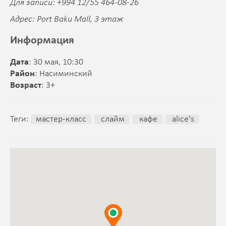
Для записи: +994 12/55 464-08-26
Адрес: Port Baku Mall, 3 этаж
Информация
Дата
: 30 мая, 10:30
Район
: Насиминский
Возраст
: 3+
Теги:
мастер-класс
слайм
кафе
alice's