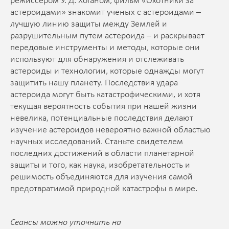
режиссером У. Д. Хоганом, фильм «Охотники за
астероидами» знакомит ученых с астероидами –
лучшую линию защиты между Землей и
разрушительным путем астероида – и раскрывает
передовые инструменты и методы, которые они
используют для обнаружения и отслеживать
астероиды и технологии, которые однажды могут
защитить нашу планету. Последствия удара
астероида могут быть катастрофическими, и хотя
текущая вероятность события при нашей жизни
невелика, потенциальные последствия делают
изучение астероидов невероятно важной областью
научных исследований. Станьте свидетелем
последних достижений в области планетарной
защиты и того, как наука, изобретательность и
решимость объединяются для изучения самой
предотвратимой природной катастрофы в мире.
Сеансы можно уточнить на