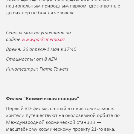
национальным природным парком, где животные
до сих пор не боятся человека.
Сеансы можно уточнить на
сайте
www.parkcinema.az
Время: 26 апреля-1 мая в 17:40
Стоимость: от 8 AZN
Кинотеатры: Flame Towers
Фильм "
Космическая станция"
Первый 3D-фильм, снятый в открытом кос­мосе.
Зрители путешествуют на околоземной орбите по
Международной космической стан­ции —
масштабному космическому проекту 21-го века.