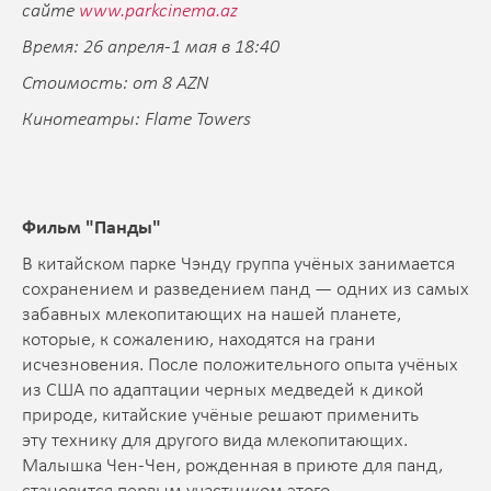
сайте
www.parkcinema.az
Время: 26 апреля-1 мая в 18:40
Стоимость: от 8 AZN
Кинотеатры: Flame Towers
Фильм "
Панды"
В китайском парке Чэнду группа учёных занимается
сохранением и разведением панд — одних из самых
забавных млекопитающих на нашей планете,
которые, к сожалению, находятся на грани
исчезновения. После положительного опыта учёных
из США по адаптации черных медведей к дикой
природе, китайские учёные решают применить
эту технику для другого вида млекопитающих.
Малышка Чен-Чен, рожденная в приюте для панд,