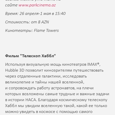
сайте
www.parkcinema.az
Время: 26 апреля-1 мая в 15:40
Стоимость: от 8 AZN
Кинотеатры: Flame Towers
Фильм "Телескоп Хаббл
"
Используя визуальную мощь кинотеатров IMAX®,
Hubble 3D позволит кинозрителям путешествовать
через отдаленные галактики, исследовать
великолепие и тайны нашей вселенной,
и сопровождать работу астронавтов, на плечи
которых возложены самые трудные и важные задачи
в истории НАСА. Благодаря космическому телескопу
Хаббл мы увидим вселенную такой, какой ее только
можно увидеть в космосе с помощью самого