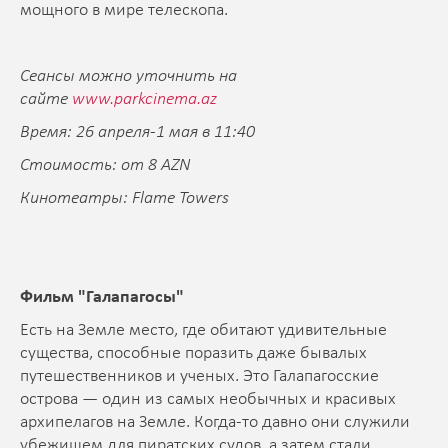
мощного в мире телескопа.
Сеансы можно уточнить на
сайте
www.parkcinema.az
Время: 26 апреля-1 мая в 11:40
Стоимость: от 8 AZN
Кинотеатры: Flame Towers
Фильм "Галапагосы"
Есть на Земле место, где обитают удивительные
существа, способные поразить даже бывалых
путешественников и ученых. Это Галапагосские
острова — один из самых необычных и красивых
архипелагов на Земле. Когда-то давно они служили
убежищем для пиратских судов, а затем стали