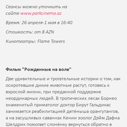
Сеансы можно уточнить на
сайте
www.parkcinema.az
Время: 26 апреля-1 мая в 16:40
Стоимость: от 8 AZN
Кинотеатры: Flame Towers
Фильм "
Рожденные на воле"
Две удивительные и трогательные истории о том, как
осиротевшие дикие животные растут, готовясь к
взрослой жизни, при преданной поддержке
неординарных людей. В тропических лесах Борнео
знаменитый приматолог доктор Бирут Гальдикас
занимается реабилитацией детёныша орангутангов,
а на засушливых саваннах Кении зоолог Дэйм Дафна
Шелдрик помогает слонёнку вернуться обратно в