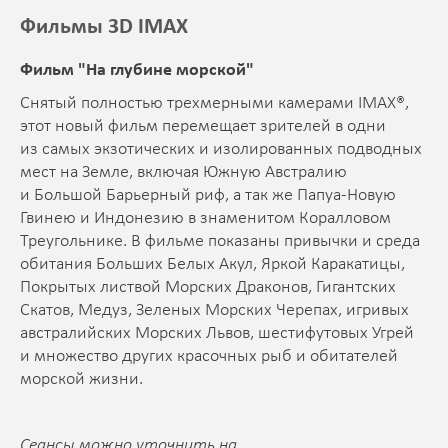
Фильмы 3D IMAX
Фильм "На глубине морской"
Снятый полностью трехмерными камерами IMAX®,
этот новый фильм перемещает зрителей в одни
из самых экзотических и изолированных подводных
мест на Земле, включая Южную Австралию
и Большой Барьерный риф, а так же Папуа-Новую
Гвинею и Индонезию в знаменитом Коралловом
Треугольнике. В фильме показаны привычки и среда
обитания Больших Белых Акул, Яркой Каракатицы,
Покрытых листвой Морских Драконов, Гигантских
Скатов, Медуз, Зеленых Морских Черепах, игривых
австралийских Морских Львов, шестифутовых Угрей
и множество других красочных рыб и обитателей
морской жизни.
Сеансы можно уточнить на