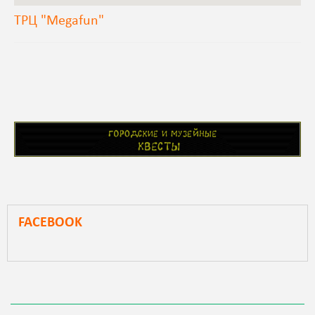
ТРЦ "Megafun"
FACEBOOK