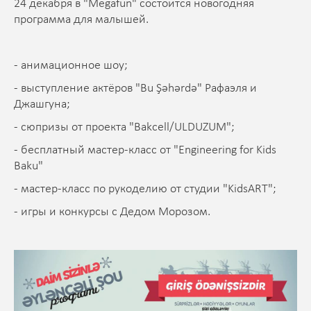
24 декабря в "Megafun" состоится новогодняя
программа для малышей.
- анимационное шоу;
- выступление актёров "Bu Şəhərdə" Рафаэля и
Джашгуна;
- сюпризы от проекта "Bakcell/ULDUZUM";
- бесплатный мастер-класс от "Engineering for Kids
Baku"
- мастер-класс по рукоделию от студии "KidsART";
- игры и конкурсы с Дедом Морозом.