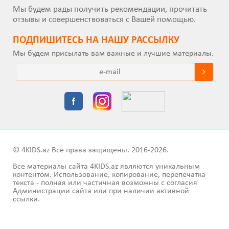
Мы будем рады получить рекомендации, прочитать
отзывы и совершенствоваться с Вашей помощью.
ПОДПИШИТEСЬ НА НАШУ РАССЫЛКУ
Мы будем присылать вам важные и лучшие материалы.
© 4KIDS.az Все права защищены. 2016-2026.
Все материалы сайта 4KIDS.az являются уникальным
контентом. Использование, копирование, перепечатка
текста - полная или частичная возможны с согласия
Администрации сайта или при наличии активной
ссылки.