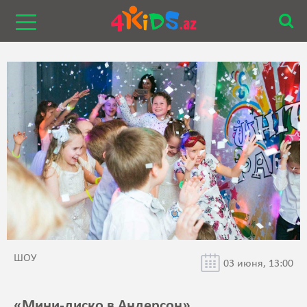
ШОУ
03 июня, 13:00
«Мини-диско в Андерсон»