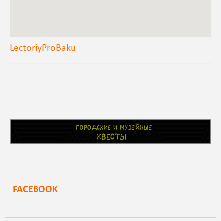
LectoriyProBaku
FACEBOOK