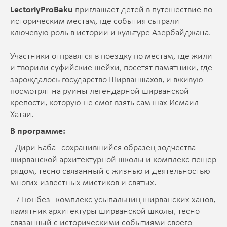
LectoriyProBaku
приглашает детей в путешествие по
историческим местам, где события сыграли
ключевую роль в истории и культуре Азербайджана.
Участники отправятся в поездку по местам, где жили
и творили суфийские шейхи, посетят памятники, где
зарождалось государство Ширваншахов, и вживую
посмотрят на руины легендарной ширванской
крепости, которую не смог взять сам шах Исмаил
Хатаи.
В программе:
- Дири Баба - сохранившийся образец зодчества
ширванской архитектурной школы и комплекс пещер
рядом, тесно связанный с жизнью и деятельностью
многих известных мистиков и святых.
- 7 Гюнбез - комплекс усыпальниц ширванских ханов,
памятник архитектуры ширванской школы, тесно
связанный с историческими событиями своего