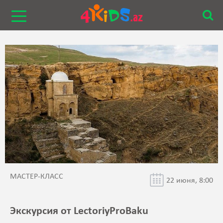
МАСТЕР-КЛАСС
22 июня, 8:00
Экскурсия от LectoriyProBaku