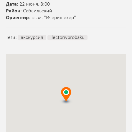
Дата
: 22 июня, 8:00
Район
: Сабаильский
Ориентир
: ст. м. "Ичеришехер"
Теги:
экскурсия
lectoriyprobaku