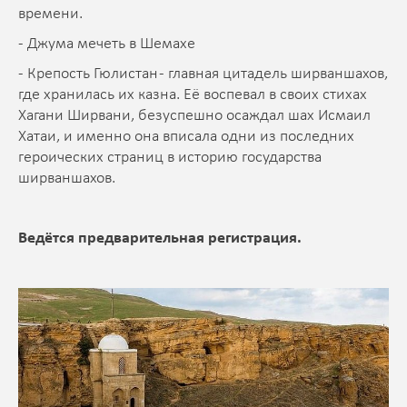
времени.
- Джума мечеть в Шемахе
- Крепость Гюлистан - главная цитадель ширваншахов,
где хранилась их казна. Её воспевал в своих стихах
Хагани Ширвани, безуспешно осаждал шах Исмаил
Хатаи, и именно она вписала одни из последних
героических страниц в историю государства
ширваншахов.
Ведётся предварительная регистрация.