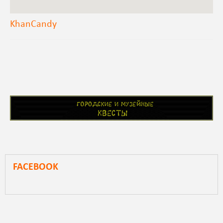
KhanCandy
FACEBOOK