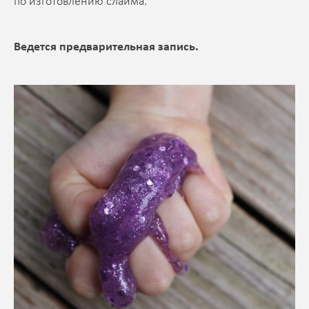
по изготовлению слайма.
Ведется предварительная запись.