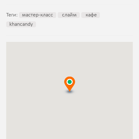
Теги:
мастер-класс
cлайм
кафе
khancandy